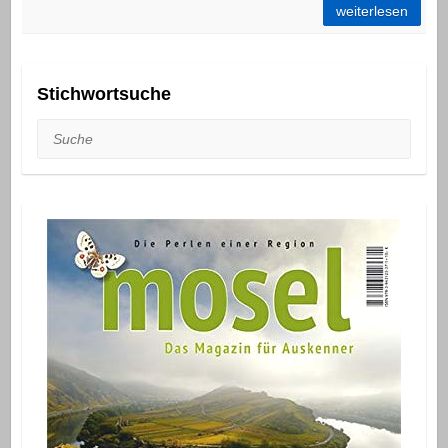
Trarbach
weiterlesen
Stichwortsuche
Suche