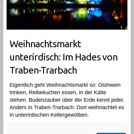
Weihnachtsmarkt
unterirdisch: Im Hades von
Traben-Trarbach
Eigentlich geht Weihnachtsmarkt so: Glühwein
trinken, Reibekuchen essen, in der Kälte
stehen. Budenzauber über der Erde kennt jeder.
Anders in Traben-Trarbach: Dort weihnachtet es
in unterirdischen Kellergewölben.
Weihnachtsmarkt unterirdisch: Im Hades von Traben-