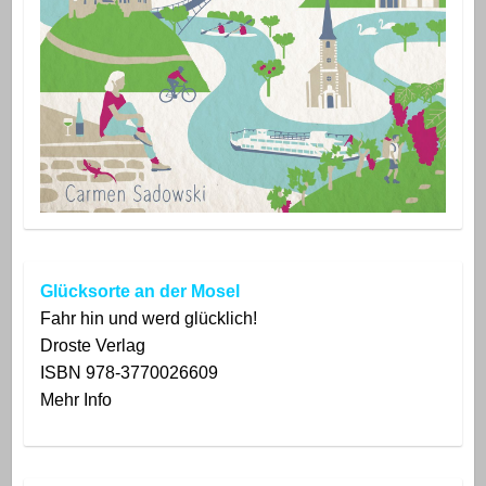
Glücksorte an der Mosel
Fahr hin und werd glücklich!
Droste
Verlag
ISBN 978-3770026609
Mehr Info