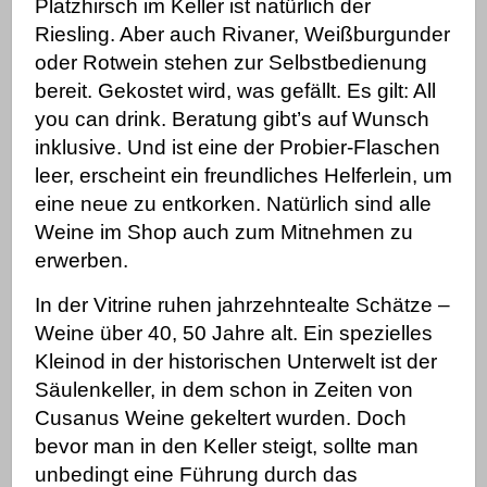
Platzhirsch im Keller ist natürlich der
Riesling. Aber auch Rivaner, Weißburgunder
oder Rotwein stehen zur Selbstbedienung
bereit. Gekostet wird, was gefällt. Es gilt: All
you can drink. Beratung gibt’s auf Wunsch
inklusive. Und ist eine der Probier-Flaschen
leer, erscheint ein freundliches Helferlein, um
eine neue zu entkorken.
Natürlich sind alle
Weine im Shop auch zum Mitnehmen zu
erwerben.
In der Vitrine ruhen jahrzehntealte Schätze –
Weine über 40, 50 Jahre alt. Ein spezielles
Kleinod in der historischen Unterwelt ist der
Säulenkeller, in dem schon in Zeiten von
Cusanus Weine gekeltert wurden.
Doch
bevor man in den Keller steigt, sollte man
unbedingt eine Führung durch das