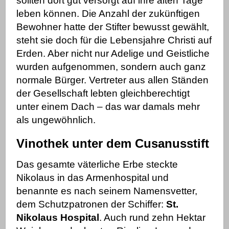
sollten dort gut versorgt auf ihre alten Tage
leben können. Die Anzahl der zukünftigen
Bewohner hatte der Stifter bewusst gewählt,
steht sie doch für die Lebensjahre Christi auf
Erden.
Aber nicht nur Adelige und Geistliche
wurden aufgenommen, sondern auch ganz
normale Bürger. Vertreter aus allen Ständen
der Gesellschaft lebten gleichberechtigt
unter einem Dach – das war damals mehr
als ungewöhnlich.
Vinothek unter dem Cusanusstift
Das gesamte väterliche Erbe steckte
Nikolaus in das Armenhospital und
benannte es nach seinem Namensvetter,
dem Schutzpatronen der Schiffer:
St.
Nikolaus Hospital
.
Auch rund zehn Hektar