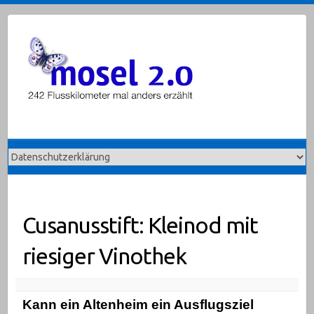
Skip
to
content
Cusanusstift: Kleinod mit
riesiger Vinothek
Kann ein Altenheim ein Ausflugsziel