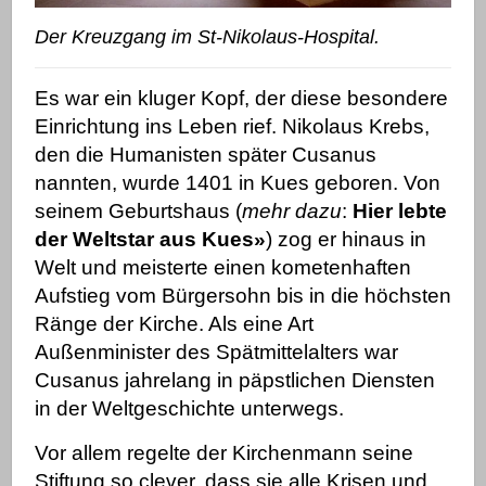
Der Kreuzgang im St-Nikolaus-Hospital.
Es war ein kluger Kopf, der diese besondere
Einrichtung ins Leben rief. Nikolaus Krebs,
den die Humanisten später Cusanus
nannten, wurde 1401 in Kues geboren. Von
seinem Geburtshaus (
mehr dazu
:
Hier lebte
der Weltstar aus Kues»
) zog er hinaus in
Welt und meisterte einen kometenhaften
Aufstieg vom Bürgersohn bis in die höchsten
Ränge der Kirche. Als eine Art
Außenminister des Spätmittelalters war
Cusanus jahrelang in päpstlichen Diensten
in der Weltgeschichte unterwegs.
Vor allem regelte der Kirchenmann seine
Stiftung so clever, dass sie alle Krisen und