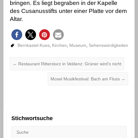
bringen. Es liegt begraben in der Kapelle
des Cusanusstifts unter einer Platte vor dem
Altar.
Bernkastel-Kues
,
Kirchen
,
Museum
,
Sehenswürdigkeiten
←
Restaurant Rittersturz in Veldenz: Grüner wird’s nicht
Mosel Musikfestival: Bach am Fluss
→
Stichwortsuche
Suche