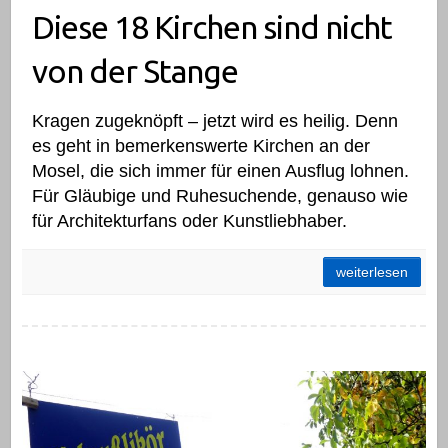
Diese 18 Kirchen sind nicht
von der Stange
Kragen zugeknöpft – jetzt wird es heilig. Denn
es geht in bemerkenswerte Kirchen an der
Mosel, die sich immer für einen Ausflug lohnen.
Für Gläubige und Ruhesuchende, genauso wie
für Architekturfans oder Kunstliebhaber.
Diese 18 Kirchen sind nicht von der Stange
weiterlesen
Brauneberg: Voll auf die Nuss