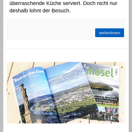
überraschende Küche serviert. Doch nicht nur
deshalb lohnt der Besuch.
Schützenhaus Bernkastel-Kues: Kibbeling zum Moselblick
weiterlesen
mosel. Das Magazin für Auskenner