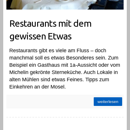
Restaurants mit dem
gewissen Etwas
Restaurants gibt es viele am Fluss – doch
manchmal soll es etwas Besonderes sein. Zum
Beispiel ein Gasthaus mit 1a-Aussicht oder vom
Michelin gekrönte Sterneküche. Auch Lokale in
alten Mühlen sind etwas Feines. Tipps zum
Einkehren an der Mosel.
Restaurants mit dem gewissen Etwas
weiterlesen
Schützenhaus Bernkastel-Kues: Kibbeling zum Moselblick