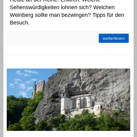
Sehenswürdigkeiten lohnen sich? Welchen
Weinberg sollte man bezwingen? Tipps für den
Besuch.
Das gibt es in Enkirch zu sehen
weiterlesen
Diese 18 Kirchen sind nicht von der Stange