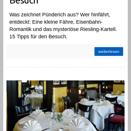
Besuch
Was zeichnet Pünderich aus? Wer hinfährt,
entdeckt: Eine kleine Fähre, Eisenbahn-
Romantik und das mysteriöse Riesling-Kartell.
15 Tipps für den Besuch.
Pünderich: 15 Tipps für den Besuch
weiterlesen
Restaurants mit dem gewissen Etwas