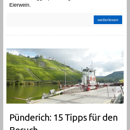
Eierwein.
Winningen: Sehenswertes und Geheimtipps
weiterlesen
Pünderich: 15 Tipps für den Besuch
Pünderich: 15 Tipps für den