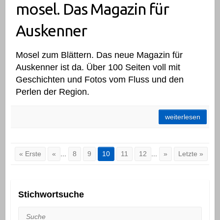
mosel. Das Magazin für
Auskenner
Mosel zum Blättern. Das neue Magazin für
Auskenner ist da. Über 100 Seiten voll mit
Geschichten und Fotos vom Fluss und den
Perlen der Region.
mosel. Das Magazin für Auskenner
weiterlesen
« Erste
«
...
8
9
10
11
12
...
»
Letzte »
Stichwortsuche
Suche