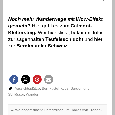
Noch mehr Wanderwege mit Wow-Effekt
gesucht?
Hier geht es zum
Calmont-
Klettersteig.
Wer hier klickt, bekommt Infos
zur sagenhaften
Teufelsschlucht
und hier
zur
Bernkasteler Schweiz
.
Aussichtsplätze
,
Bernkastel-Kues
,
Burgen und
Schlösser
,
Wandern
←
Weihnachtsmarkt unterirdisch: Im Hades von Traben-