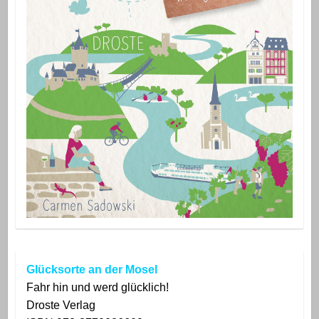
Glücksorte an der Mosel
Fahr hin und werd glücklich!
Droste
Verlag