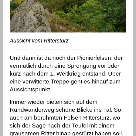
Aussicht vom Rittersturz
Und dann ist da noch der Pionierfelsen, der
vermutlich durch eine Sprengung vor oder
kurz nach dem 1. Weltkrieg entstand. Über
eine verwitterte Treppe geht es hinauf zum
Aussichtspunkt.
Immer wieder bieten sich auf dem
Rundwanderweg schöne Blicke ins Tal. So
auch am berühmten Felsen Rittersturz, wo
sich der Sage nach der Teufel mit einem
grausamen Ritter hinab gestürzt haben soll.