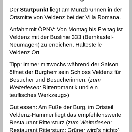
Der
Startpunkt
liegt am Münzbrunnen in der
Ortsmitte von Veldenz bei der Villa Romana.
Anfahrt mit ÖPNV: Von Montag bis Freitag ist
Veldenz mit der Buslinie 333 (Bernkastel-
Neumagen) zu erreichen, Haltestelle
Veldenz Ort.
Tipp: Immer mittwochs während der Saison
öffnet der Burgherr sein Schloss Veldenz für
Besucher und Besucherinnen. (
zum
Weiterlesen:
Ritterromantik und ein
teuflisches Werkzeug»
)
Gut essen: Am Fuße der Burg, im Ortsteil
Veldenz-Hammer liegt das empfehlenswerte
Restaurant Rittersturz (
zum Weiterlesen:
Restaurant Rittersturz: Grüner wird’s nicht»
)