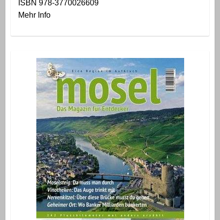
ISBN 978-3770026609
Mehr Info