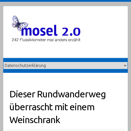
Skip
to
content
Dieser Rundwanderweg
überrascht mit einem
Weinschrank