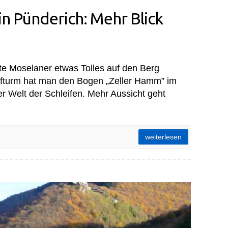
n Pünderich: Mehr Blick
te Moselaner etwas Tolles auf den Berg
pfturm hat man den Bogen „Zeller Hamm” im
 der Welt der Schleifen. Mehr Aussicht geht
k auf die Mosel
weiterlesen
einem Weinschrank