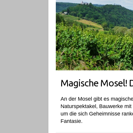
Magische Mosel! 
An der Mosel gibt es magisch
Naturspektakel, Bauwerke mit 
um die sich Geheimnisse ranke
Fantasie.