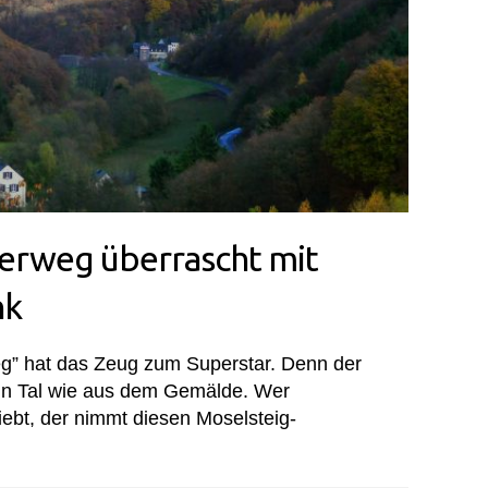
erweg überrascht mit
nk
g” hat das Zeug zum Superstar. Denn der
in Tal wie aus dem Gemälde. Wer
iebt, der nimmt diesen Moselsteig-