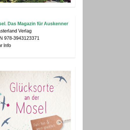
el. Das Magazin für Auskenner
sterland Verlag
N 978-3943123371
r Info