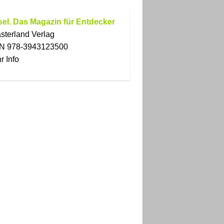
el. Das Magazin für Entdecker
sterland Verlag
N 978-3943123500
r Info