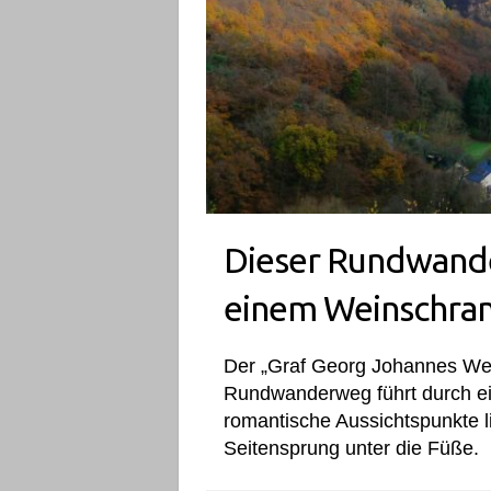
Dieser Rundwand
einem Weinschra
Der „Graf Georg Johannes We
Rundwanderweg führt durch e
romantische Aussichtspunkte l
Seitensprung unter die Füße.