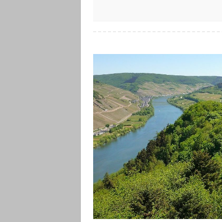
Magische Mosel! Diese 14 Orte verzaub
Prinzenkopfturm in Pünderich: Mehr Blick