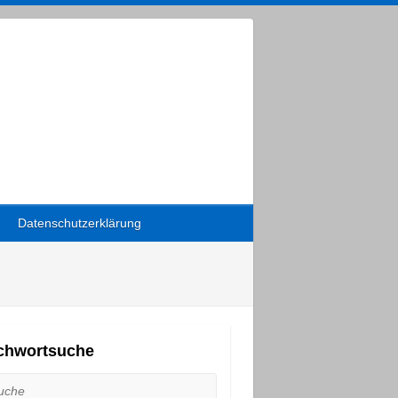
Datenschutzerklärung
ichwortsuche
he